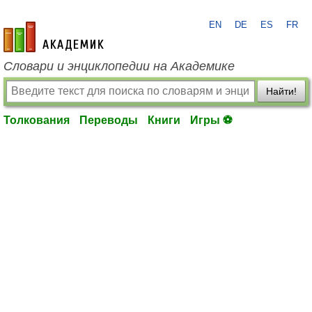
EN
DE
ES
FR
academic.ru
Словари и энциклопедии на Академике
Найти!
Толкования
Переводы
Книги
Игры ⚽