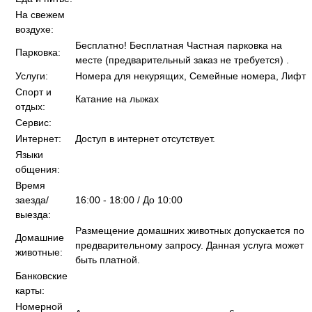
На свежем
воздухе:
Бесплатно! Бесплатная Частная парковка на
Парковка:
месте (предварительный заказ не требуется) .
Услуги:
Номера для некурящих, Семейные номера, Лифт
Спорт и
Катание на лыжах
отдых:
Сервис:
Интернет:
Доступ в интернет отсутствует.
Языки
общения:
Время
заезда/
16:00 - 18:00 / До 10:00
выезда:
Размещение домашних животных допускается по
Домашние
предварительному запросу. Данная услуга может
животные:
быть платной.
Банковские
карты:
Номерной